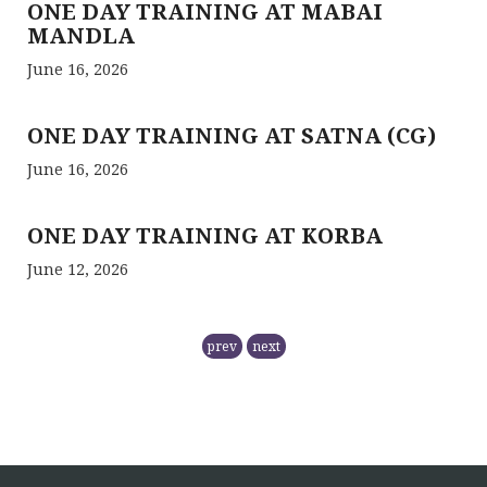
MANDLA
June 16, 2026
ONE DAY TRAINING AT SATNA (CG)
June 16, 2026
ONE DAY TRAINING AT KORBA
June 12, 2026
RCFC- PREPARATION OF QPM
prev
next
November 5, 2025
NMPB has
RCFC THE CENTRAL REGION
COMPRISING