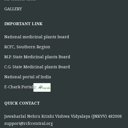
GALLERY
IMPORTANT LINK
National medicinal plants board
RCFC, Southern Region
M.P. State Medicinal plants Board
C.G. State Medicinal plants Board
National portal of India
E-Chark Portal
QUICK CONTACT
Jawaharlal Nehru Krishi Vishwa Vidyalaya (JNKVV) 482008
support@rcfccentral.org