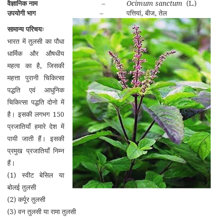
वैज्ञानिक नाम
–
Ocimum sanctum
(L.)
उपयोगी भाग
– पत्तियां, बीज, तेल
सामान्य परिचयः
भारत में तुलसी का पौधा
धार्मिक और औषधीय
महत्व का है, जिसकी
महत्ता पुरानी चिकित्सा
पद्धति एवं आधुनिक
चिकित्सा पद्धति दोनो में
है। इसकी लगभग 150
प्रजातियाँ हमारे देश में
पायी जाती हैं। इसकी
प्रमुख प्रजातियाँ निम्न
हैं।
(1) स्वीट बेसिल या
बोलई तुलसी
(2) कर्पूर तुलसी
(3) वन तुलसी या रामा तुलसी