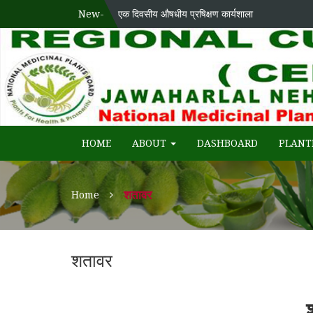
New-
एक दिवसीय औषधीय प्रषिक्षण कार्यशाला
National Medicinal Plants Board (NMPB), Ministry
WECOME TO REGIONAL-CUM-
HOME
ABOUT
DASHBOARD
PLANT
शतावर
Home
शतावर