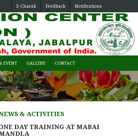
E-Charak
Feedback
Notifications
ENTRAL REGION
& EVENT
GALLERY
CONTACT
NEWS & ACTIVITIES
ONE DAY TRAINING AT MABAI
MANDLA